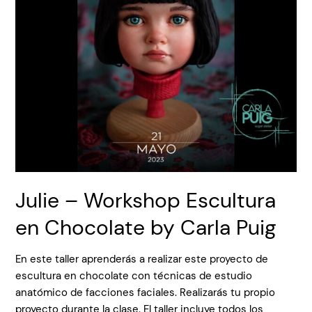
Julie – Workshop Escultura
en Chocolate by Carla Puig
En este taller aprenderás a realizar este proyecto de
escultura en chocolate con técnicas de estudio
anatómico de facciones faciales. Realizarás tu propio
proyecto durante la clase. El taller incluye todos los