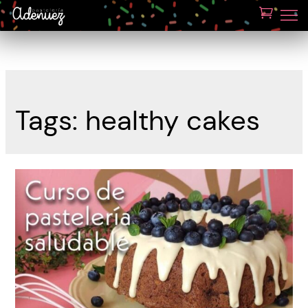
Tags:
healthy cakes