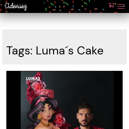
Tags:
Luma´s Cake