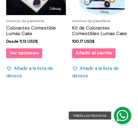
insumos de pasteleria
insumos de pasteleria
Colorantes Comestible
Kit de Colorantes
Lumas Cake
Comestibles Lumas Cake
Desde
11,13
USD$
100,17
USD$
Ver opciones
Añadir al carrito
Añadir a la lista de
Añadir a la lista de
deseos
deseos